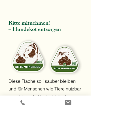
Bitte mitnehmen!
– Hundekot entsorgen
Diese Fläche soll sauber bleiben
und für Menschen wie Tiere nutzbar
sein. Hundekot belastet Boden,
Pflanzen und andere Tiere und
sollte daher ordnungsgemäß
entsorgt werden.