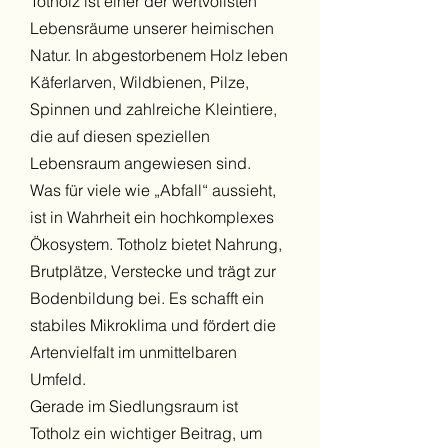
Totholz ist einer der wertvollsten
Lebensräume unserer heimischen
Natur. In abgestorbenem Holz leben
Käferlarven, Wildbienen, Pilze,
Spinnen und zahlreiche Kleintiere,
die auf diesen speziellen
Lebensraum angewiesen sind.
Was für viele wie „Abfall“ aussieht,
ist in Wahrheit ein hochkomplexes
Ökosystem. Totholz bietet Nahrung,
Brutplätze, Verstecke und trägt zur
Bodenbildung bei. Es schafft ein
stabiles Mikroklima und fördert die
Artenvielfalt im unmittelbaren
Umfeld.
Gerade im Siedlungsraum ist
Totholz ein wichtiger Beitrag, um