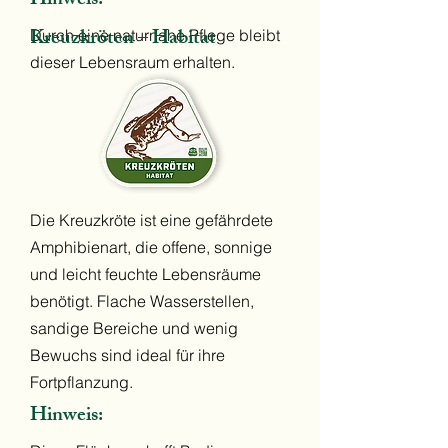
Hinweis:
Kreuzkröten – Habitat
Durch eine naturnahe Pflege bleibt
dieser Lebensraum erhalten.
Die Kreuzkröte ist eine gefährdete
Amphibienart, die offene, sonnige
und leicht feuchte Lebensräume
benötigt. Flache Wasserstellen,
sandige Bereiche und wenig
Bewuchs sind ideal für ihre
Fortpflanzung.
Hinweis: