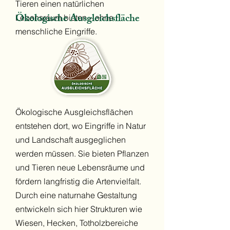
Tieren einen natürlichen
Ökologische Ausgleichsfläche
Lebensraum bieten – ohne
menschliche Eingriffe.
Ökologische Ausgleichsflächen
entstehen dort, wo Eingriffe in Natur
und Landschaft ausgeglichen
werden müssen. Sie bieten Pflanzen
und Tieren neue Lebensräume und
fördern langfristig die Artenvielfalt.
Durch eine naturnahe Gestaltung
entwickeln sich hier Strukturen wie
Wiesen, Hecken, Totholzbereiche