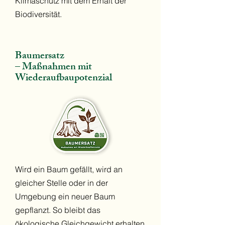
Klimaschutz mit dem Erhalt der
Biodiversität.
Baumersatz
– Maßnahmen mit
Wiederaufbaupotenzial
Wird ein Baum gefällt, wird an
gleicher Stelle oder in der
Umgebung ein neuer Baum
gepflanzt. So bleibt das
ökologische Gleichgewicht erhalten